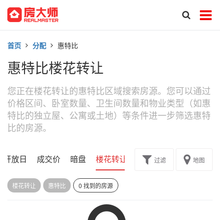
首页
分配
惠特比
惠特比楼花转让
您正在楼花转让的惠特比区域搜索房源。您可以通过
价格区间、卧室数量、卫生间数量和物业类型（如惠
特比的独立屋、公寓或土地）等条件进一步筛选惠特
比的房源。
开放日
成交价
暗盘
楼花转让
过滤
地图
楼花转让
惠特比
0 找到的房源