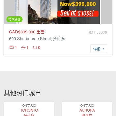
楼花转让
CAD$399,000
出售
RM1-66336
603 Sherbourne Street, 多伦多
1
1
0
详细
其他热门城市
ONTARIO
ONTARIO
TORONTO
AURORA
多伦多
奥洛拉