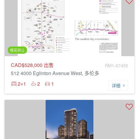
楼花转让
CAD$528,000
出售
RM1-67455
512 4000 Eglinton Avenue West, 多伦多
2+1
2
1
详细