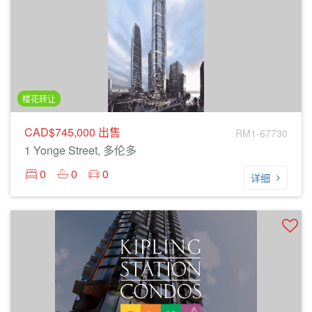
楼花转让
CAD$745,000
出售
RM1-67730
1 Yonge Street, 多伦多
0
0
0
详细