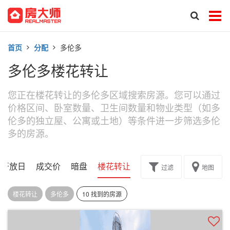
首页
分配
多伦多
多伦多楼花转让
您正在楼花转让的多伦多区域搜索房源。您可以通过
价格区间、卧室数量、卫生间数量和物业类型（如多
伦多的独立屋、公寓或土地）等条件进一步筛选多伦
多的房源。
开放日
成交价
暗盘
楼花转让
过滤
地图
楼花转让
多伦多
10 找到的房源