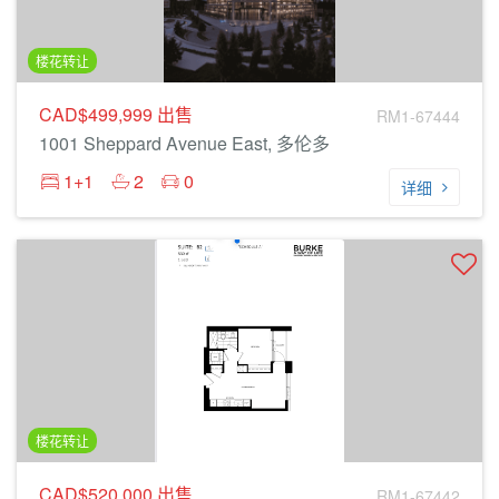
楼花转让
CAD$499,999
出售
RM1-67444
1001 Sheppard Avenue East, 多伦多
1+1
2
0
详细
楼花转让
CAD$520,000
出售
RM1-67442