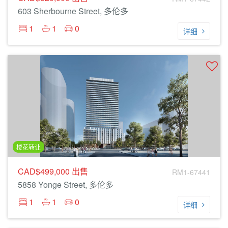
603 Sherbourne Street, 多伦多
1
1
0
详细
楼花转让
CAD$499,000
出售
RM1-67441
5858 Yonge Street, 多伦多
1
1
0
详细