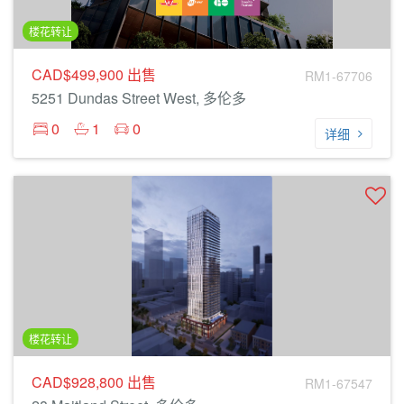
楼花转让
CAD$499,900
出售
RM1-67706
5251 Dundas Street West, 多伦多
0
1
0
详细
楼花转让
CAD$928,800
出售
RM1-67547