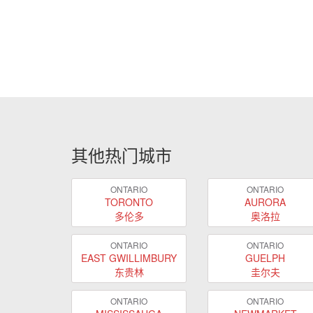
其他热门城市
ONTARIO
ONTARIO
TORONTO
AURORA
多伦多
奥洛拉
ONTARIO
ONTARIO
EAST GWILLIMBURY
GUELPH
东贵林
圭尔夫
ONTARIO
ONTARIO