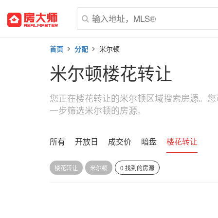
首页
分配
米尔顿
米尔顿楼花转让
您正在楼花转让的米尔顿区域搜索房源。您
一步筛选米尔顿的房源。
所有
开放日
成交价
暗盘
楼花转让
楼花转让
米尔顿
0 找到的房源