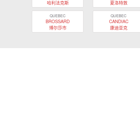
哈利法克斯
夏洛特敦
QUEBEC
QUEBEC
BROSSARD
CANDIAC
博尔莎市
康迪亚克