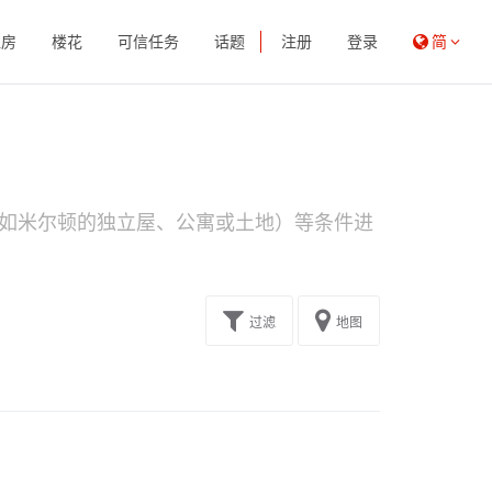
租房
楼花
可信任务
话题
注册
登录
简
如米尔顿的独立屋、公寓或土地）等条件进
过滤
地图