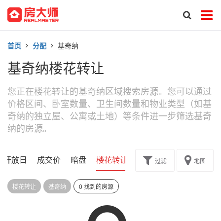
首页
分配
基奇纳
基奇纳楼花转让
您正在楼花转让的基奇纳区域搜索房源。您可以通过
价格区间、卧室数量、卫生间数量和物业类型（如基
奇纳的独立屋、公寓或土地）等条件进一步筛选基奇
纳的房源。
开放日
成交价
暗盘
楼花转让
过滤
地图
楼花转让
基奇纳
0 找到的房源