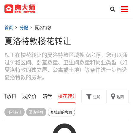
首页
分配
夏洛特敦
夏洛特敦楼花转让
您正在楼花转让的夏洛特敦区域搜索房源。您可以通
过价格区间、卧室数量、卫生间数量和物业类型（如
夏洛特敦的独立屋、公寓或土地）等条件进一步筛选
夏洛特敦的房源。
开放日
成交价
暗盘
楼花转让
过滤
地图
楼花转让
夏洛特敦
0 找到的房源