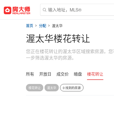
首页
分配
渥太华
渥太华楼花转让
您正在楼花转让的渥太华区域搜索房源。您
一步筛选渥太华的房源。
所有
开放日
成交价
暗盘
楼花转让
楼花转让
渥太华
0 找到的房源