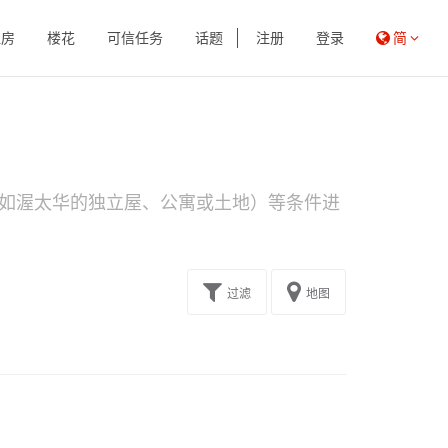
租房
楼花
可信任务
话题
注册
登录
简
如渥太华的独立屋、公寓或土地）等条件进
过滤
地图