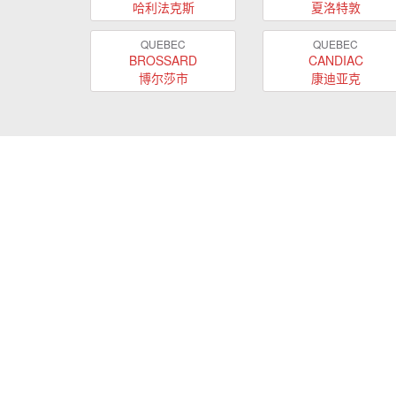
哈利法克斯
夏洛特敦
QUEBEC
QUEBEC
BROSSARD
CANDIAC
博尔莎市
康迪亚克