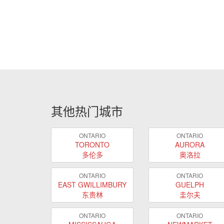
其他热门城市
ONTARIO
ONTARIO
TORONTO
AURORA
多伦多
奥洛拉
ONTARIO
ONTARIO
EAST GWILLIMBURY
GUELPH
东贵林
圭尔夫
ONTARIO
ONTARIO