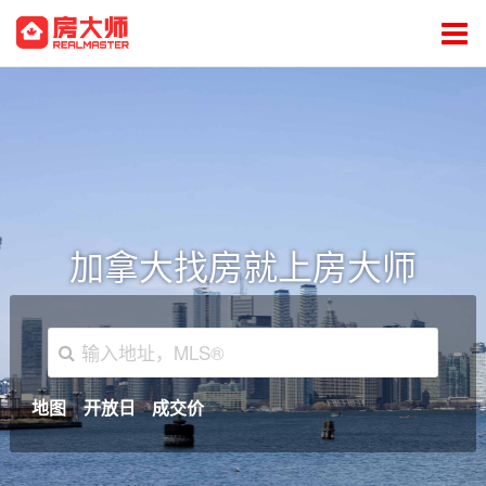
加拿大找房就上房大师
地图
开放日
成交价