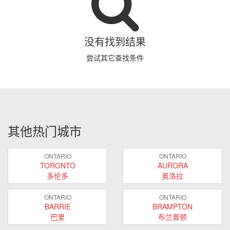
没有找到结果
尝试其它查找条件
其他热门城市
ONTARIO
ONTARIO
TORONTO
AURORA
多伦多
奥洛拉
ONTARIO
ONTARIO
BARRIE
BRAMPTON
巴里
布兰普顿