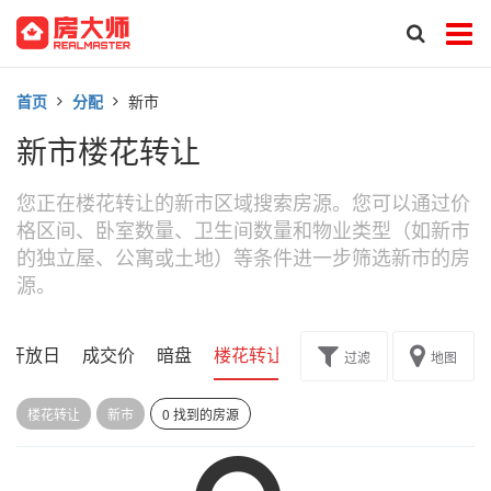
首页
分配
新市
新市楼花转让
您正在楼花转让的新市区域搜索房源。您可以通过价
格区间、卧室数量、卫生间数量和物业类型（如新市
的独立屋、公寓或土地）等条件进一步筛选新市的房
源。
开放日
成交价
暗盘
楼花转让
过滤
地图
楼花转让
新市
0 找到的房源