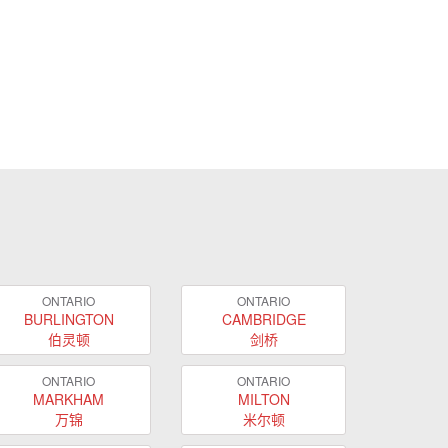
ONTARIO
ONTARIO
BURLINGTON
CAMBRIDGE
伯灵顿
剑桥
ONTARIO
ONTARIO
MARKHAM
MILTON
万锦
米尔顿