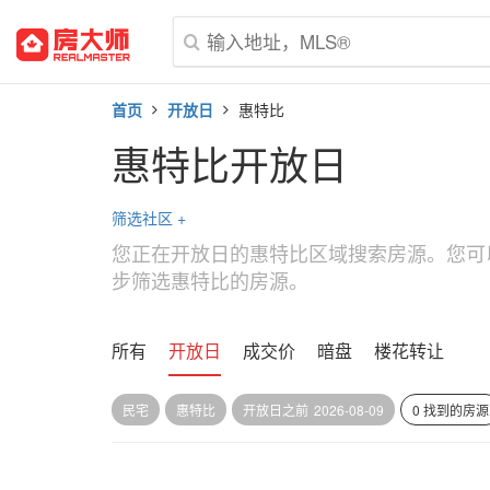
首页
开放日
惠特比
惠特比开放日
筛选社区
+
您正在开放日的惠特比区域搜索房源。您可
步筛选惠特比的房源。
所有
开放日
成交价
暗盘
楼花转让
民宅
惠特比
开放日之前
2026-08-09
0 找到的房源