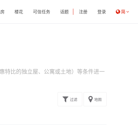
租房
楼花
可信任务
话题
注册
登录
简
惠特比的独立屋、公寓或土地）等条件进一
过滤
地图