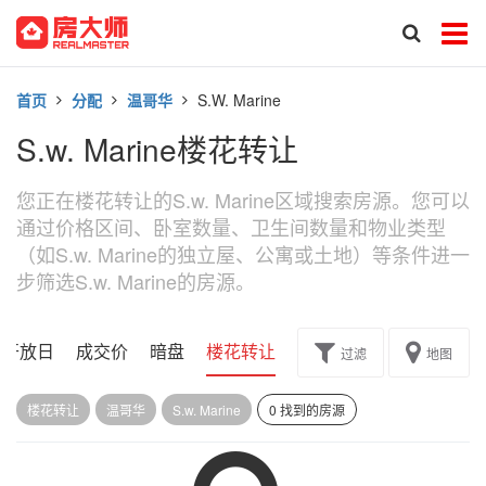
首页
分配
温哥华
S.w. Marine
S.w. Marine楼花转让
您正在楼花转让的S.w. Marine区域搜索房源。您可以
通过价格区间、卧室数量、卫生间数量和物业类型
（如S.w. Marine的独立屋、公寓或土地）等条件进一
步筛选S.w. Marine的房源。
开放日
成交价
暗盘
楼花转让
过滤
地图
楼花转让
温哥华
S.w. Marine
0 找到的房源