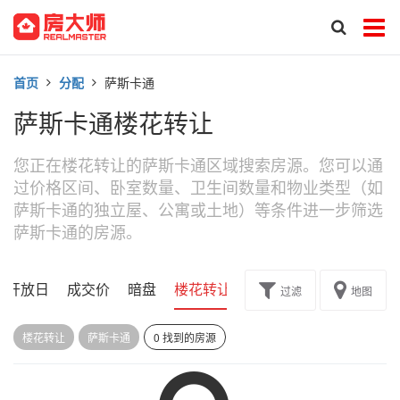
首页
分配
萨斯卡通
萨斯卡通楼花转让
您正在楼花转让的萨斯卡通区域搜索房源。您可以通
过价格区间、卧室数量、卫生间数量和物业类型（如
萨斯卡通的独立屋、公寓或土地）等条件进一步筛选
萨斯卡通的房源。
开放日
成交价
暗盘
楼花转让
过滤
地图
楼花转让
萨斯卡通
0 找到的房源