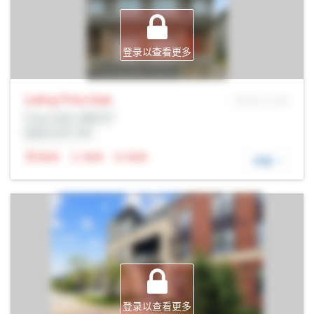
登录以查看更多
Listing Price
Sale
MLS® # SID
Prop Addr, 渥太华
经纪公司: Rltr
N/A
N/A
N/A
详细
登录以查看更多