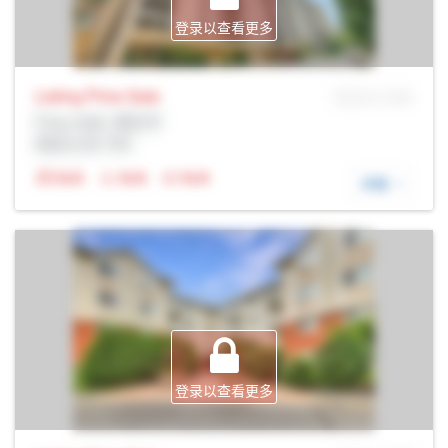
登录以查看更多
Listing Price
Sale
MLS® # SID
Prop Addr, 渥太华
经纪公司: Rltr
N/A
N/A
N/A
详细
登录以查看更多