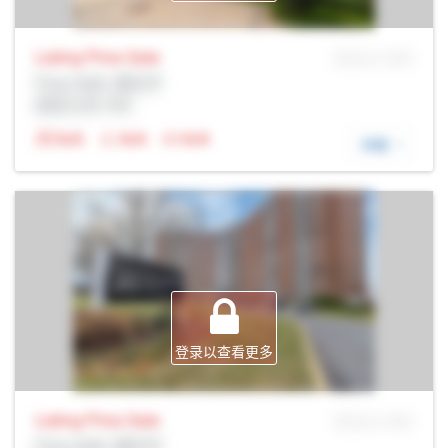
Listing Price
Sale
MLS® # SID
Prop Addr, 渥太华
经纪公司: Rltr
N/A
N/A
N/A
详细
登录以查看更多
Listing Price
Sale
MLS® # SID
Prop Addr, 渥太华