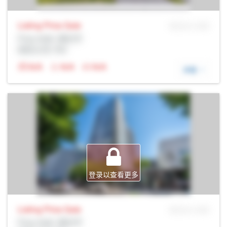
Listing Price
Sale
MLS® # SID
Prop Addr, 渥太华
经纪公司: Rltr
N/A
N/A
N/A
详细
登录以查看更多
Listing Price
Sale
MLS® # SID
Prop Addr, 渥太华