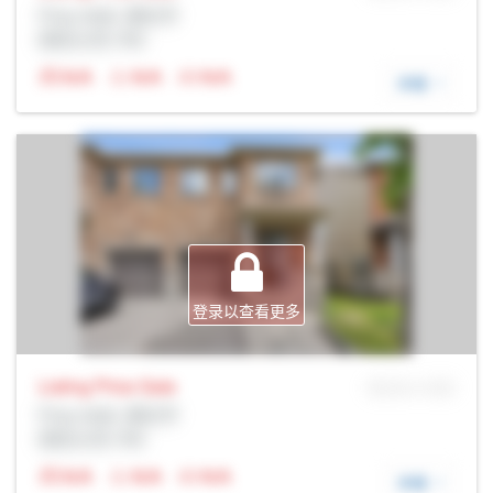
Prop Addr, 渥太华
经纪公司: Rltr
N/A
N/A
N/A
详细
登录以查看更多
Listing Price
Sale
MLS® # SID
Prop Addr, 渥太华
经纪公司: Rltr
N/A
N/A
N/A
详细