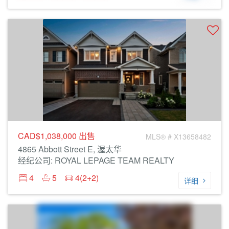
CAD$1,038,000
出售
MLS® # X13658482
4865 Abbott Street E, 渥太华
经纪公司: ROYAL LEPAGE TEAM REALTY
4
5
4(2+2)
详细