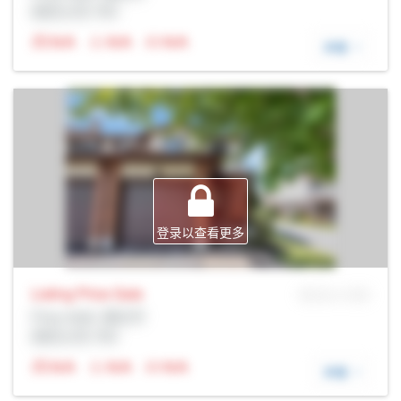
经纪公司: Rltr
N/A
N/A
N/A
详细
登录以查看更多
Listing Price
Sale
MLS® # SID
Prop Addr, 渥太华
经纪公司: Rltr
N/A
N/A
N/A
详细