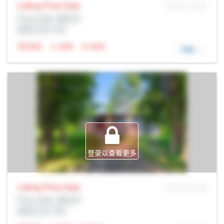
Listing Price
Sale
MLS® # SID
Prop Addr, 渥太华
经纪公司: Rltr
N/A
N/A
N/A
详细
登录以查看更多
Listing Price
Sale
MLS® # SID
Prop Addr, 渥太华
经纪公司: Rltr