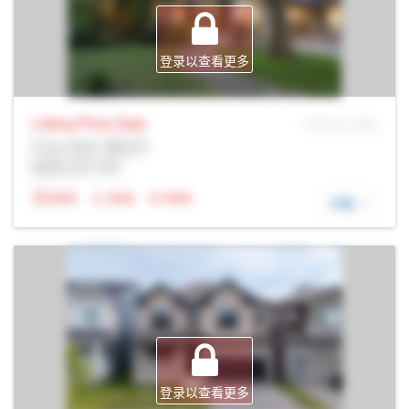
登录以查看更多
Listing Price
Sale
MLS® # SID
Prop Addr, 渥太华
经纪公司: Rltr
N/A
N/A
N/A
详细
登录以查看更多