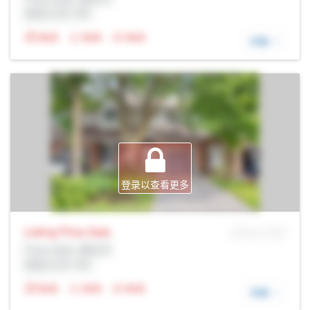
经纪公司: Rltr
N/A
N/A
N/A
详细
登录以查看更多
Listing Price
Sale
MLS® # SID
Prop Addr, 渥太华
经纪公司: Rltr
N/A
N/A
N/A
详细