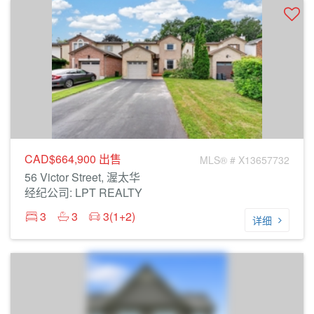
CAD$664,900
出售
MLS® # X13657732
56 Victor Street, 渥太华
经纪公司: LPT REALTY
3
3
3(1+2)
详细