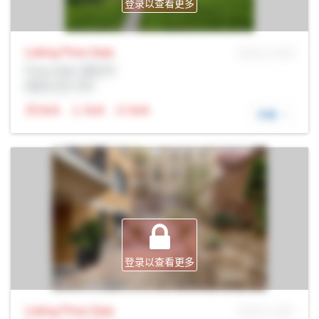
登录以查看更多
Listing Price
Sale
MLS® # SID
Prop Addr, 渥太华
经纪公司: Rltr
N/A
N/A
N/A
详细
登录以查看更多
Listing Price
Sale
MLS® # SID