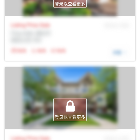
登录以查看更多
Listing Price
Sale
MLS® # SID
Prop Addr, 渥太华
经纪公司: Rltr
N/A
N/A
N/A
详细
登录以查看更多
Listing Price
Sale
MLS® # SID