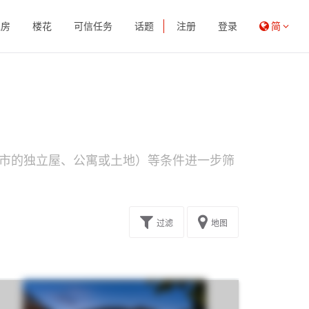
租房
楼花
可信任务
话题
注册
登录
简
市的独立屋、公寓或土地）等条件进一步筛
过滤
地图