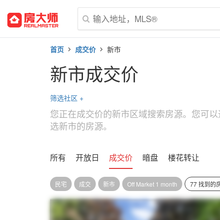
首页
成交价
新市
新市成交价
筛选社区
+
您正在成交价的新市区域搜索房源。您可以
选新市的房源。
所有
开放日
成交价
暗盘
楼花转让
民宅
成交
新市
Off Market 1 month
77 找到的