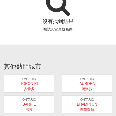
沒有找到結果
嚐試其它查找條件
其他熱門城市
ONTARIO
ONTARIO
TORONTO
AURORA
多倫多
奧洛拉
ONTARIO
ONTARIO
BARRIE
BRAMPTON
巴裏
布蘭普頓