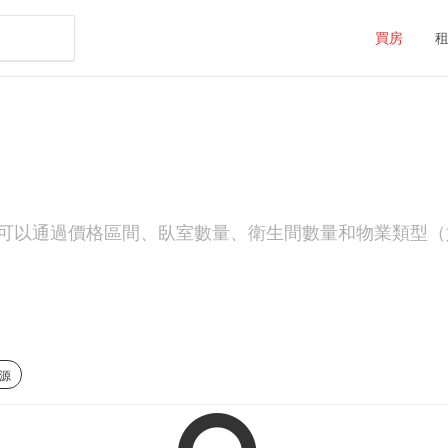
買房
可以通過價格區間、臥室數量、衛生間數量和物業類型（
房源