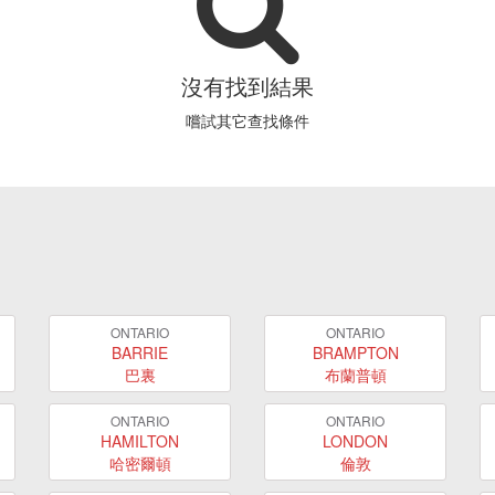
沒有找到結果
嚐試其它查找條件
ONTARIO
ONTARIO
BARRIE
BRAMPTON
巴裏
布蘭普頓
ONTARIO
ONTARIO
HAMILTON
LONDON
哈密爾頓
倫敦