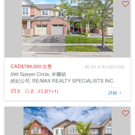
CAD$789,000
出售
MLS® # W13651528
590 Speyer Circle, 米爾頓
經紀公司: RE/MAX REALTY SPECIALISTS INC.
3
2
2(1+1)
詳細