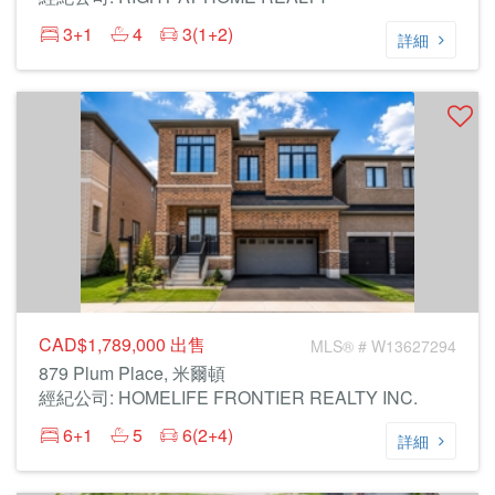
3+1
4
3(1+2)
詳細
CAD$1,789,000
出售
MLS® # W13627294
879 Plum Place, 米爾頓
經紀公司: HOMELIFE FRONTIER REALTY INC.
6+1
5
6(2+4)
詳細