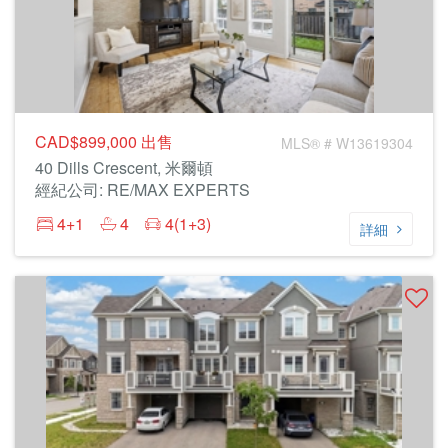
CAD$899,000
出售
MLS® # W13619304
40 Dills Crescent, 米爾頓
經紀公司: RE/MAX EXPERTS
4+1
4
4(1+3)
詳細