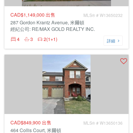
CAD$1,149,000
出售
MLS® # W13650232
287 Gordon Krantz Avenue, 米爾頓
經紀公司: RE/MAX GOLD REALTY INC.
4
3
2(1+1)
詳細
CAD$849,900
出售
MLS® # W13650136
464 Collis Court, 米爾頓