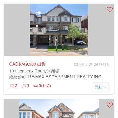
CAD$749,900
出售
MLS® # W13647816
101 Lemieux Court, 米爾頓
經紀公司: RE/MAX ESCARPMENT REALTY INC.
3
3
3(1+2)
詳細