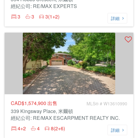
經紀公司: RE/MAX EXPERTS
3
3
3(1+2)
詳細
CAD$1,574,900
出售
MLS® # W13610990
339 Kingsway Place, 米爾頓
經紀公司: RE/MAX ESCARPMENT REALTY INC.
4+2
4
8(2+6)
詳細