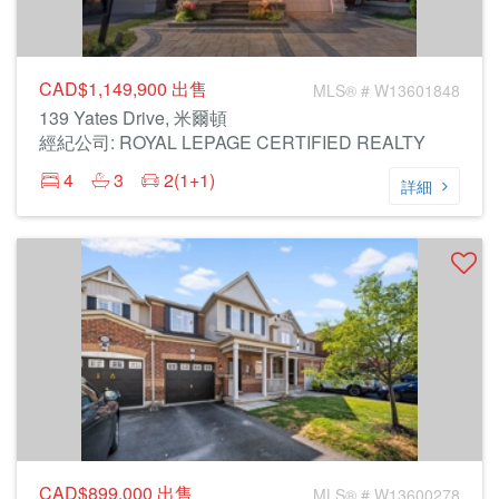
CAD$1,149,900
出售
MLS® # W13601848
139 Yates Drive, 米爾頓
經紀公司: ROYAL LEPAGE CERTIFIED REALTY
4
3
2(1+1)
詳細
CAD$899,000
出售
MLS® # W13600278