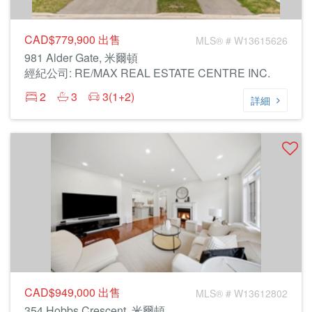
CAD$779,900
出售
MLS® # W13615626
981 Alder Gate, 米爾頓
經紀公司: RE/MAX REAL ESTATE CENTRE INC.
2
3
3(1+2)
詳細
CAD$949,000
出售
MLS® # W13612802
354 Hobbs Crescent, 米爾頓