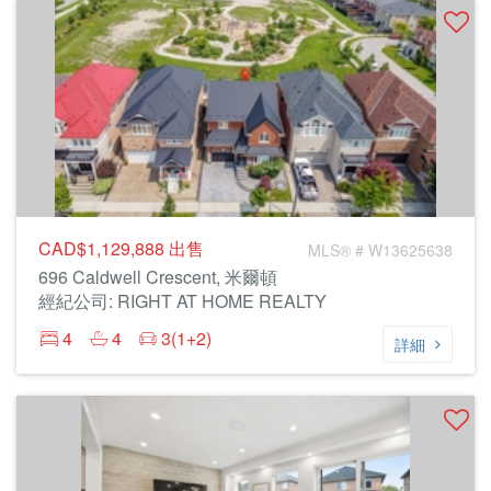
CAD$1,129,888
出售
MLS® # W13625638
696 Caldwell Crescent, 米爾頓
經紀公司: RIGHT AT HOME REALTY
4
4
3(1+2)
詳細