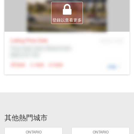
登錄以查看更多
Listing Price
Sale
MLS® # SID
Prop Addr, New Westminster
經紀公司: Rltr
N/A
N/A
N/A
詳細
其他熱門城市
ONTARIO
ONTARIO