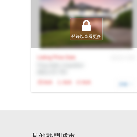
登錄以查看更多
Listing Price
Sale
MLS® # SID
Prop Addr, Coquitlam
經紀公司: Rltr
N/A
N/A
N/A
詳細
其他熱門城市