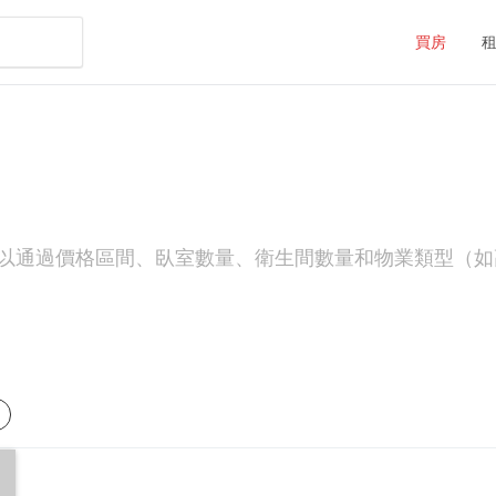
買房
以通過價格區間、臥室數量、衛生間數量和物業類型（如