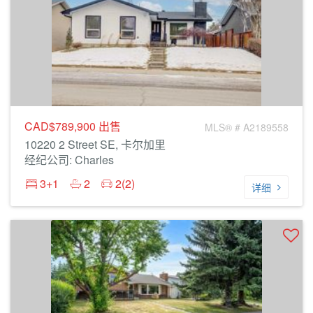
CAD$789,900
出售
MLS® # A2189558
10220 2 Street SE, 卡尔加里
经纪公司: Charles
3+1
2
2(2)
详细