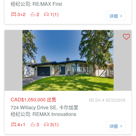
经纪公司: RE/MAX First
3+2
2
1(1)
详细
CAD$1,050,000
出售
MLS® # A2322658
724 Willacy Drive SE, 卡尔加里
经纪公司: REMAX Innovations
4+1
3
3(1)
详细