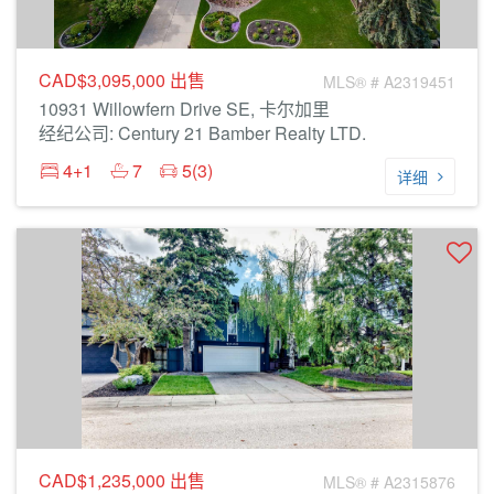
CAD$3,095,000
出售
MLS® # A2319451
10931 Willowfern Drive SE, 卡尔加里
经纪公司: Century 21 Bamber Realty LTD.
4+1
7
5(3)
详细
CAD$1,235,000
出售
MLS® # A2315876