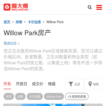
首页
待售
卡尔加里
Willow Park
Willow Park房产
筛选社区
+
您正在出售的Willow Park区域搜索房源。您可以通过
价格区间、卧室数量、卫生间数量和物业类型（如
Willow Park的独立屋、公寓或土地）等条件进一步筛
选Willow Park的房源。
所有
开放日
成交价
暗盘
楼花转让
过滤
地图
民宅
出售
卡尔加里
Willow Park
13 找到的房源