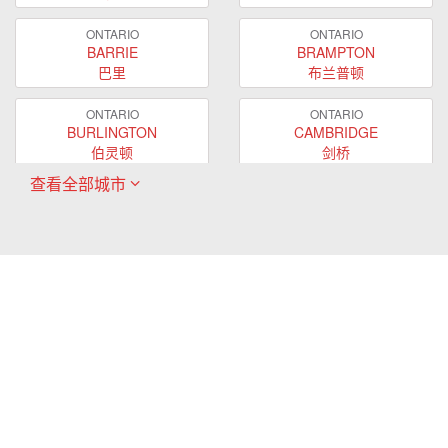
ONTARIO
ONTARIO
BARRIE
BRAMPTON
巴里
布兰普顿
ONTARIO
ONTARIO
BURLINGTON
CAMBRIDGE
伯灵顿
剑桥
查看全部城市
ONTARIO
ONTARIO
EAST GWILLIMBURY
GUELPH
东贵林
圭尔夫
ONTARIO
ONTARIO
HAMILTON
LONDON
哈密尔顿
伦敦
ONTARIO
ONTARIO
MARKHAM
MILTON
万锦
米尔顿
ONTARIO
ONTARIO