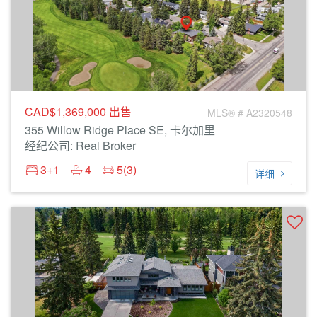
CAD$1,369,000
出售
MLS® # A2320548
355 Willow Ridge Place SE, 卡尔加里
经纪公司: Real Broker
3+1
4
5(3)
详细