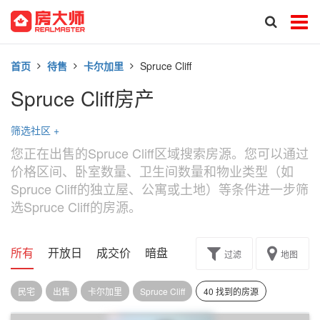
首页
待售
卡尔加里
Spruce Cliff
Spruce Cliff房产
筛选社区
+
您正在出售的Spruce Cliff区域搜索房源。您可以通过
价格区间、卧室数量、卫生间数量和物业类型（如
Spruce Cliff的独立屋、公寓或土地）等条件进一步筛
选Spruce Cliff的房源。
所有
开放日
成交价
暗盘
楼花转让
过滤
地图
民宅
出售
卡尔加里
Spruce Cliff
40 找到的房源