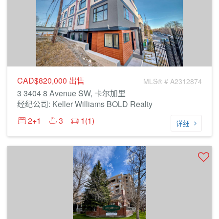
CAD$820,000
出售
MLS® # A2312874
3 3404 8 Avenue SW, 卡尔加里
经纪公司: Keller Williams BOLD Realty
2+1
3
1(1)
详细