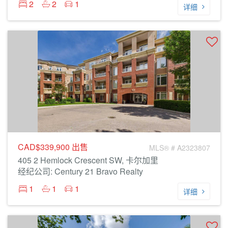
2
2
1
详细
CAD$339,900
出售
MLS® # A2323807
405 2 Hemlock Crescent SW, 卡尔加里
经纪公司: Century 21 Bravo Realty
1
1
1
详细