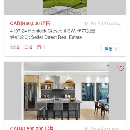
CAD$460,000
出售
MLS® # A2314014
4107 24 Hemlock Crescent SW, 卡尔加里
经纪公司: Seller Direct Real Estate
2
2
1
详细
CAD$1,500,000
出售
MLS® # A2313644