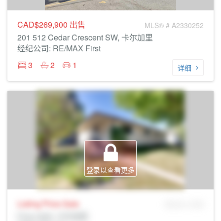
CAD$269,900
出售
MLS® # A2330252
201 512 Cedar Crescent SW, 卡尔加里
经纪公司: RE/MAX First
3
2
1
详细
登录以查看更多
Listing Price
Sale
MLS® # SID
Prop Addr, 卡尔加里