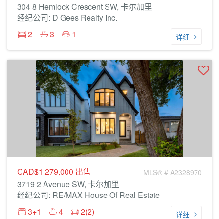
304 8 Hemlock Crescent SW, 卡尔加里
经纪公司: D Gees Realty Inc.
2
3
1
详细
CAD$1,279,000
出售
MLS® # A2328970
3719 2 Avenue SW, 卡尔加里
经纪公司: RE/MAX House Of Real Estate
3+1
4
2(2)
详细