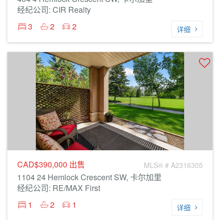
经纪公司: CIR Realty
3
2
2
详细
CAD$390,000
出售
MLS® # A2316305
1104 24 Hemlock Crescent SW, 卡尔加里
经纪公司: RE/MAX First
1
2
1
详细