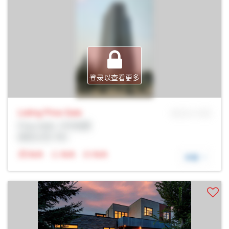
登录以查看更多
Listing Price
Sale
MLS® # SID
Prop Addr, 卡尔加里
经纪公司: Rltr
N/A
N/A
N/A
详细