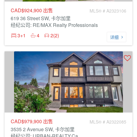
CAD$924,900
出售
MLS® # A2323106
619 36 Street SW, 卡尔加里
经纪公司: RE/MAX Realty Professionals
3+1
4
2(2)
详细
CAD$979,900
出售
MLS® # A2322085
3535 2 Avenue SW, 卡尔加里
经纪公司: URBAN-REALTY.ca