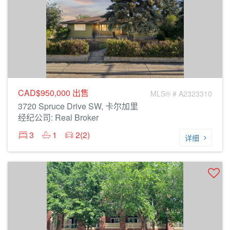
CAD$950,000
出售
MLS® # A2323310
3720 Spruce Drive SW, 卡尔加里
经纪公司: Real Broker
3
1
2(2)
详细