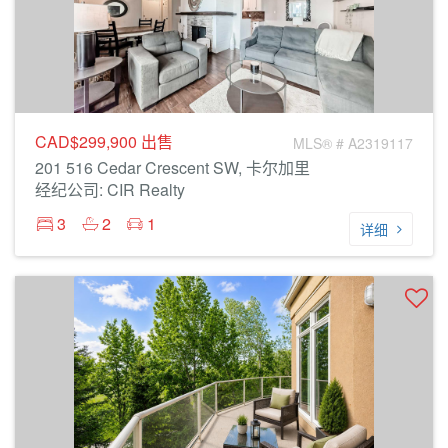
CAD$299,900
出售
MLS® # A2319117
201 516 Cedar Crescent SW, 卡尔加里
经纪公司: CIR Realty
3
2
1
详细