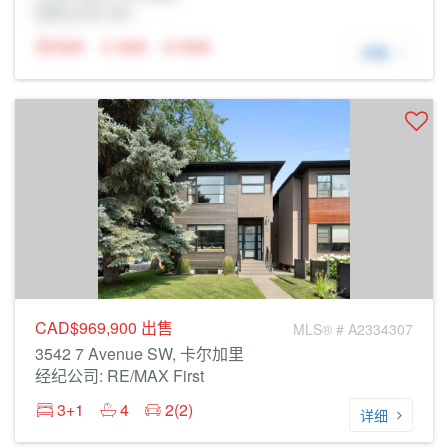
经纪公司: Rltr
N/A
N/A
N/A
详细
CAD$969,900
出售
MLS® # A2334307
3542 7 Avenue SW, 卡尔加里
经纪公司: RE/MAX First
3+1
4
2(2)
详细