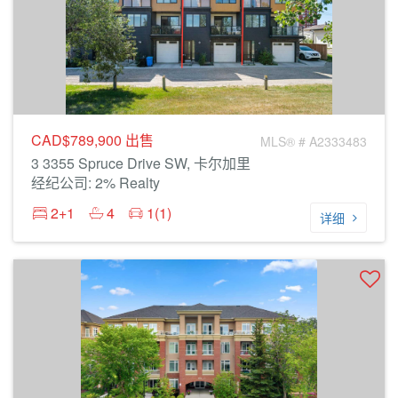
CAD$789,900
出售
MLS® # A2333483
3 3355 Spruce Drive SW, 卡尔加里
经纪公司: 2% Realty
2+1
4
1(1)
详细