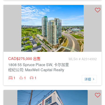
CAD$275,000
出售
MLS® # A2314992
1808 55 Spruce Place SW, 卡尔加里
经纪公司: MaxWell Capital Realty
1
1
1
详细