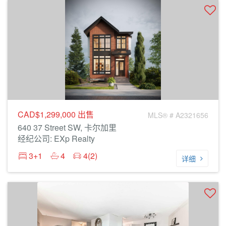
CAD$1,299,000
出售
MLS® # A2321656
640 37 Street SW, 卡尔加里
经纪公司: EXp Realty
3+1
4
4(2)
详细