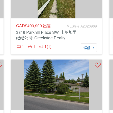
CAD$499,900
出售
MLS® # A2320969
3816 Parkhill Place SW, 卡尔加里
经纪公司: Creekside Realty
1
1
1(1)
详细