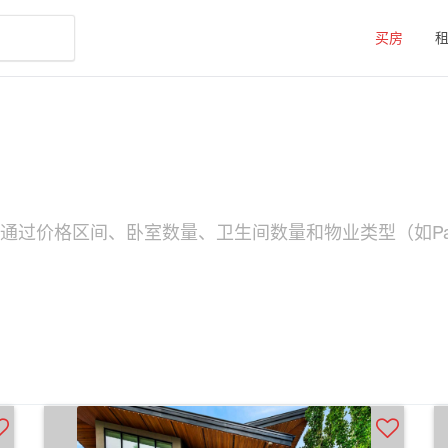
买房
可以通过价格区间、卧室数量、卫生间数量和物业类型（如Pa