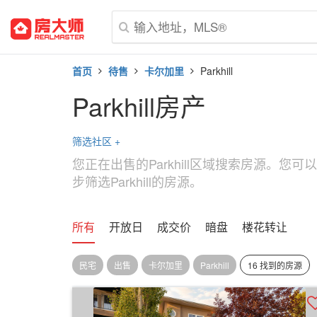
首页
待售
卡尔加里
Parkhill
Parkhill房产
筛选社区
+
您正在出售的Parkhill区域搜索房源。您
步筛选Parkhill的房源。
所有
开放日
成交价
暗盘
楼花转让
民宅
出售
卡尔加里
Parkhill
16 找到的房源