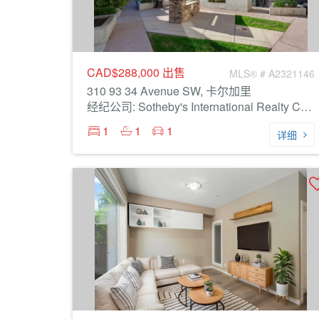
CAD$288,000
出售
MLS® # A2321146
310 93 34 Avenue SW, 卡尔加里
经纪公司: Sotheby's International Realty Canada
1
1
1
详细