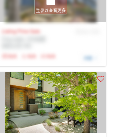
登录以查看更多
Listing Price
Sale
MLS® # SID
Prop Addr, 卡尔加里
经纪公司: Rltr
N/A
N/A
N/A
详细