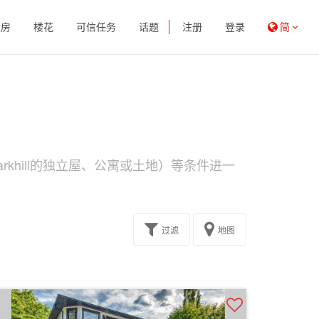
租房
楼花
可信任务
话题
注册
登录
简
rkhill的独立屋、公寓或土地）等条件进一
过滤
地图