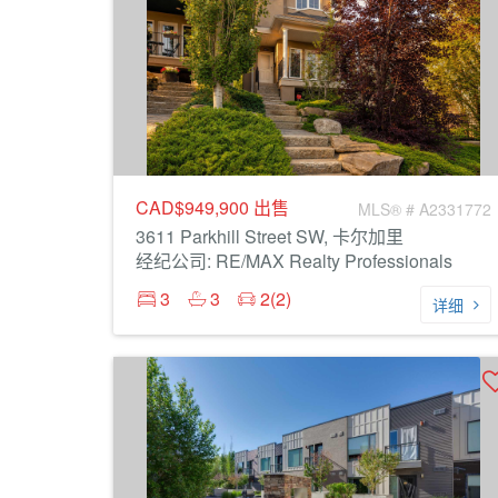
CAD$949,900
出售
MLS® # A2331772
3611 Parkhill Street SW, 卡尔加里
经纪公司: RE/MAX Realty Professionals
3
3
2(2)
详细