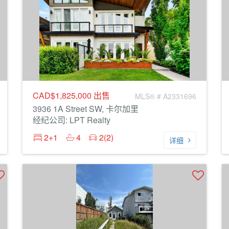
CAD$1,825,000
出售
MLS® # A2331696
3936 1A Street SW, 卡尔加里
经纪公司: LPT Realty
2+1
4
2(2)
详细