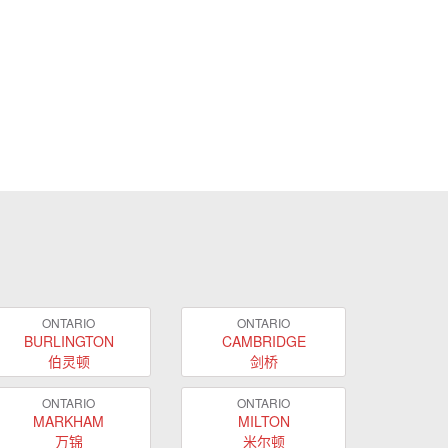
ONTARIO
ONTARIO
BURLINGTON
CAMBRIDGE
伯灵顿
剑桥
ONTARIO
ONTARIO
MARKHAM
MILTON
万锦
米尔顿