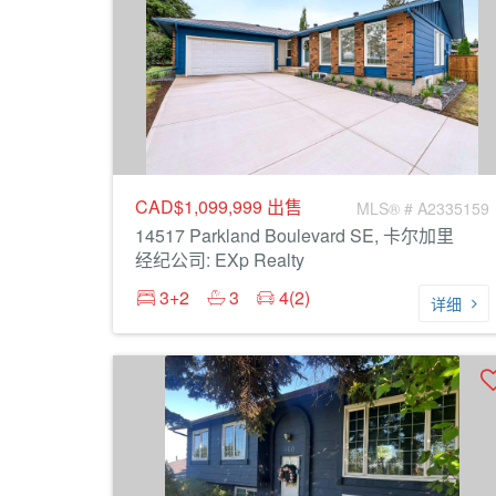
CAD$1,099,999
出售
MLS® # A2335159
14517 Parkland Boulevard SE, 卡尔加里
经纪公司: EXp Realty
3+2
3
4(2)
详细