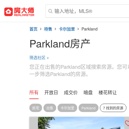
首页
待售
卡尔加里
Parkland
Parkland房产
筛选社区
+
您正在出售的Parkland区域搜索房源。
一步筛选Parkland的房源。
所有
开放日
成交价
暗盘
楼花转让
民宅
出售
卡尔加里
Parkland
7 找到的房源