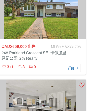
CAD$659,000
出售
MLS® # A2331798
248 Parkland Crescent SE, 卡尔加里
经纪公司: 2% Realty
3+1
3
0
详细