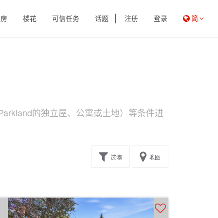
租房
楼花
可信任务
话题
注册
登录
简
arkland的独立屋、公寓或土地）等条件进
过滤
地图