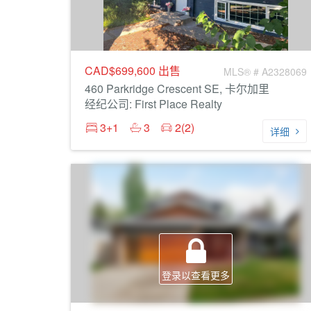
CAD$699,600
出售
MLS® # A2328069
460 Parkridge Crescent SE, 卡尔加里
经纪公司: First Place Realty
3+1
3
2(2)
详细
登录以查看更多