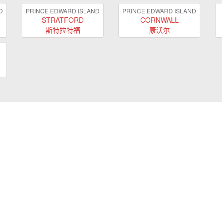
D
PRINCE EDWARD ISLAND
PRINCE EDWARD ISLAND
STRATFORD
CORNWALL
斯特拉特福
康沃尔