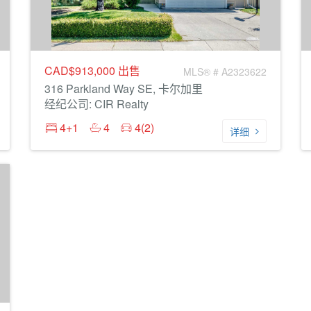
CAD$913,000
出售
MLS® # A2323622
316 Parkland Way SE, 卡尔加里
经纪公司: CIR Realty
4+1
4
4(2)
详细