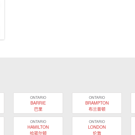
ONTARIO
ONTARIO
BARRIE
BRAMPTON
巴里
布兰普顿
ONTARIO
ONTARIO
HAMILTON
LONDON
哈密尔顿
伦敦