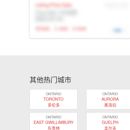
Listing Price
Sale
MLS® # SID
Prop Addr, 卡尔加里
经纪公司: Rltr
N/A
N/A
N/A
详细
其他热门城市
ONTARIO
ONTARIO
TORONTO
AURORA
多伦多
奥洛拉
ONTARIO
ONTARIO
EAST GWILLIMBURY
GUELPH
东贵林
圭尔夫