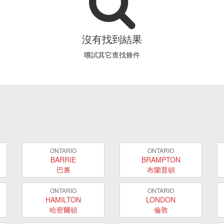
沒有找到結果
嚐試其它查找條件
ONTARIO
ONTARIO
BARRIE
BRAMPTON
巴裏
布蘭普頓
ONTARIO
ONTARIO
HAMILTON
LONDON
哈密爾頓
倫敦