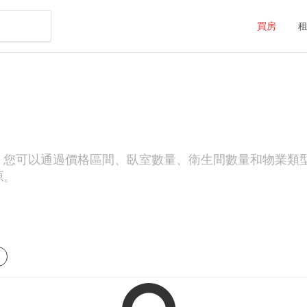
買房
房源。您可以通過價格區間、臥室數量、衛生間數量和物業類型（
源。