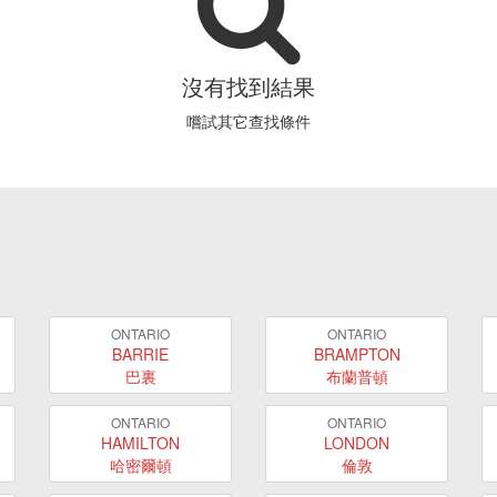
沒有找到結果
嚐試其它查找條件
ONTARIO
ONTARIO
BARRIE
BRAMPTON
巴裏
布蘭普頓
ONTARIO
ONTARIO
HAMILTON
LONDON
哈密爾頓
倫敦