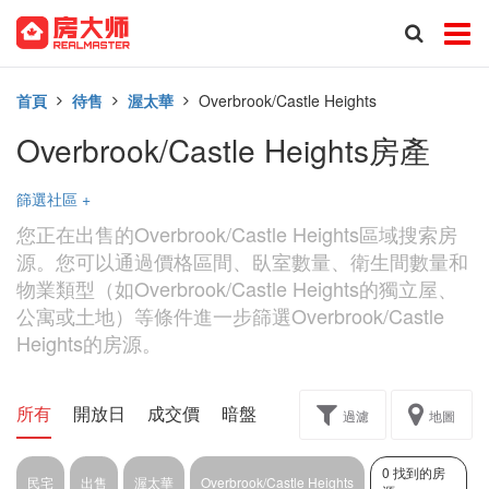
首頁
待售
渥太華
Overbrook/Castle Heights
Overbrook/Castle Heights房產
篩選社區
+
您正在出售的Overbrook/Castle Heights區域搜索房
源。您可以通過價格區間、臥室數量、衛生間數量和
物業類型（如Overbrook/Castle Heights的獨立屋、
公寓或土地）等條件進一步篩選Overbrook/Castle
Heights的房源。
所有
開放日
成交價
暗盤
樓花轉讓
過濾
地圖
0 找到的房
民宅
出售
渥太華
Overbrook/Castle Heights