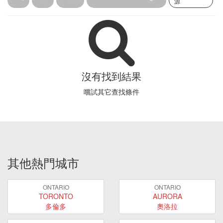
源
沒有找到結果
嚐試其它查找條件
其他熱門城市
ONTARIO
ONTARIO
TORONTO
AURORA
多倫多
奧洛拉