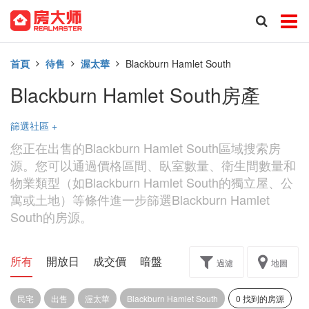
首頁
待售
渥太華
Blackburn Hamlet South
Blackburn Hamlet South房產
篩選社區
+
您正在出售的Blackburn Hamlet South區域搜索房
源。您可以通過價格區間、臥室數量、衛生間數量和
物業類型（如Blackburn Hamlet South的獨立屋、公
寓或土地）等條件進一步篩選Blackburn Hamlet
South的房源。
所有
開放日
成交價
暗盤
樓花轉讓
過濾
地圖
民宅
出售
渥太華
Blackburn Hamlet South
0 找到的房源