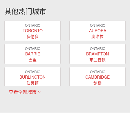
其他热门城市
ONTARIO
ONTARIO
TORONTO
AURORA
多伦多
奥洛拉
ONTARIO
ONTARIO
BARRIE
BRAMPTON
巴里
布兰普顿
ONTARIO
ONTARIO
BURLINGTON
CAMBRIDGE
伯灵顿
剑桥
查看全部城市
ONTARIO
ONTARIO
EAST GWILLIMBURY
GUELPH
东贵林
圭尔夫
ONTARIO
ONTARIO
HAMILTON
LONDON
哈密尔顿
伦敦