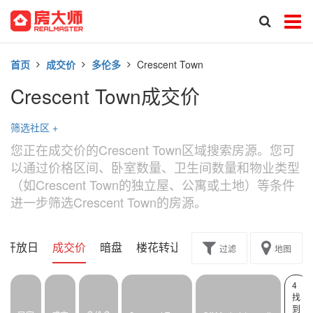
首页
成交价
多伦多
Crescent Town
Crescent Town成交价
筛选社区
+
您正在成交价的Crescent Town区域搜索房源。您可
以通过价格区间、卧室数量、卫生间数量和物业类型
（如Crescent Town的独立屋、公寓或土地）等条件
进一步筛选Crescent Town的房源。
开放日
成交价
暗盘
楼花转让
过滤
地图
4
找
到