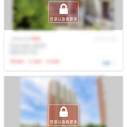
登录以查看更多
Sale
MLS® # SID
Listing Price
Prop Addr, 多伦多
经纪公司: Rltr
N/A
N/A
N/A
详细
登录以查看更多