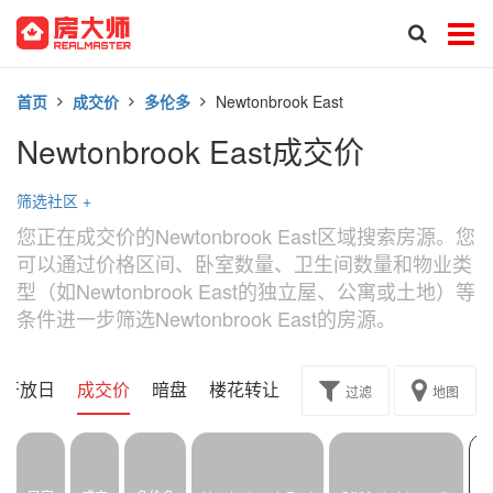
首页
成交价
多伦多
Newtonbrook East
Newtonbrook East成交价
筛选社区
+
您正在成交价的Newtonbrook East区域搜索房源。您
可以通过价格区间、卧室数量、卫生间数量和物业类
型（如Newtonbrook East的独立屋、公寓或土地）等
条件进一步筛选Newtonbrook East的房源。
开放日
成交价
暗盘
楼花转让
过滤
地图
1