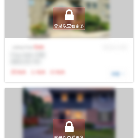
登录以查看更多
Sale
MLS® # SID
Listing Price
Prop Addr, 伦敦
经纪公司: Rltr
N/A
N/A
N/A
详细
登录以查看更多