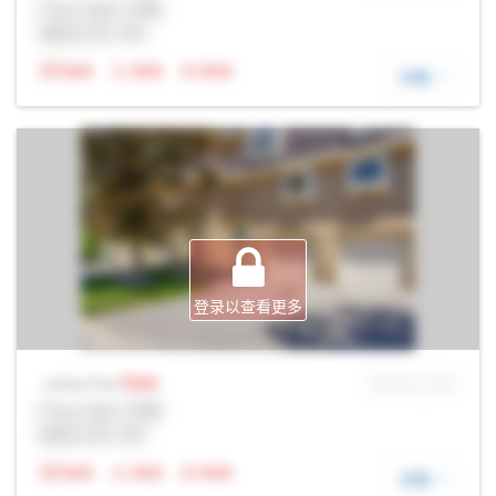
Prop Addr, 伦敦
经纪公司: Rltr
N/A
N/A
N/A
详细
登录以查看更多
Sale
MLS® # SID
Listing Price
Prop Addr, 伦敦
经纪公司: Rltr
N/A
N/A
N/A
详细