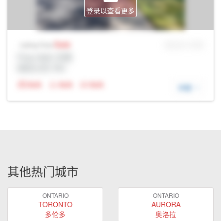
登录以查看更多
Sale
MLS® # SID
Listing Price
Prop Addr, 伦敦
经纪公司: Rltr
N/A
N/A
N/A
详细
其他热门城市
ONTARIO
ONTARIO
TORONTO
AURORA
多伦多
奥洛拉