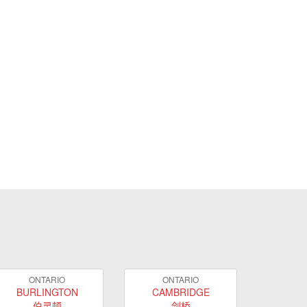
ONTARIO
ONTARIO
BURLINGTON
CAMBRIDGE
伯灵顿
剑桥