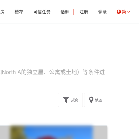
租房
楼花
可信任务
话题
注册
登录
简
orth A的独立屋、公寓或土地）等条件进
过滤
地图