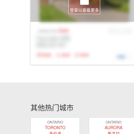
登录以查看更多
Sale
MLS® # SID
Listing Price
Prop Addr, 伦敦
经纪公司: Rltr
N/A
N/A
N/A
详细
其他热门城市
ONTARIO
ONTARIO
TORONTO
AURORA
多伦多
奥洛拉