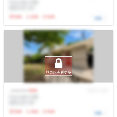
Prop Addr, 伦敦
经纪公司: Rltr
N/A
N/A
N/A
详细
登录以查看更多
Sale
MLS® # SID
Listing Price
Prop Addr, 伦敦
经纪公司: Rltr
N/A
N/A
N/A
详细