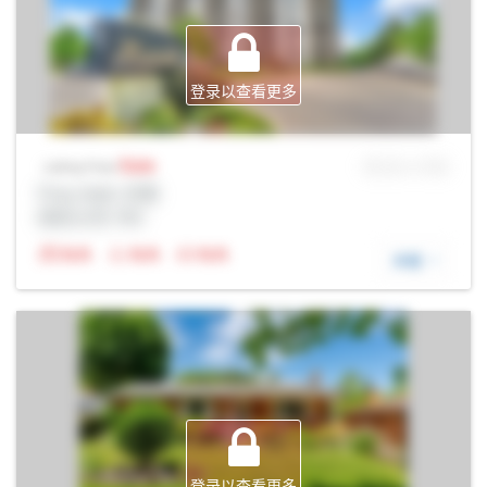
登录以查看更多
Sale
MLS® # SID
Listing Price
Prop Addr, 伦敦
经纪公司: Rltr
N/A
N/A
N/A
详细
登录以查看更多