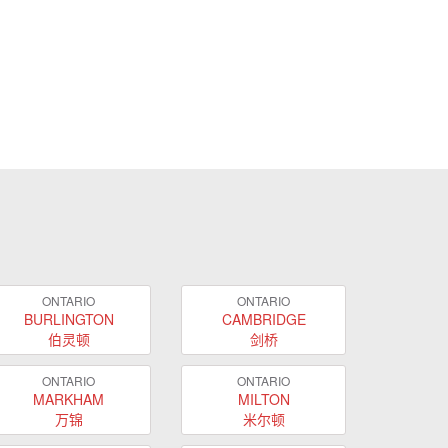
ONTARIO
ONTARIO
BURLINGTON
CAMBRIDGE
伯灵顿
剑桥
ONTARIO
ONTARIO
MARKHAM
MILTON
万锦
米尔顿