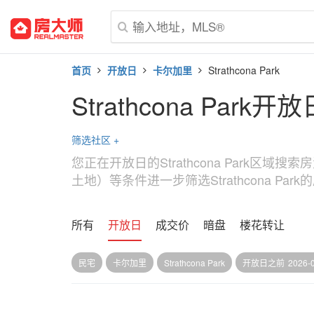
首页
开放日
卡尔加里
Strathcona Park
Strathcona Park开放
筛选社区
+
您正在开放日的Strathcona Park区域
土地）等条件进一步筛选Strathcona Park
所有
开放日
成交价
暗盘
楼花转让
民宅
卡尔加里
Strathcona Park
开放日之前
2026-