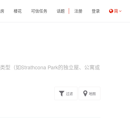
租房
楼花
可信任务
话题
注册
登录
简
如Strathcona Park的独立屋、公寓或
过滤
地图