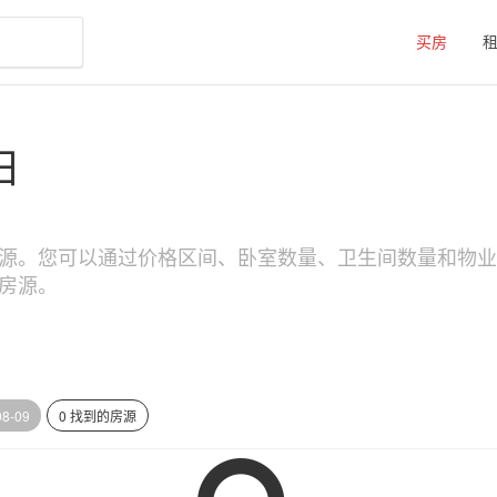
买房
日
搜索房源。您可以通过价格区间、卧室数量、卫生间数量和物业类型（
的房源。
08-09
0 找到的房源