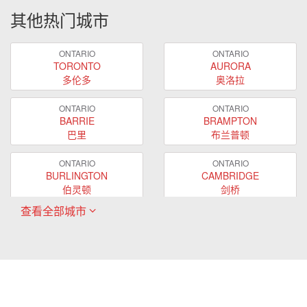
其他热门城市
ONTARIO
ONTARIO
TORONTO
AURORA
多伦多
奥洛拉
ONTARIO
ONTARIO
BARRIE
BRAMPTON
巴里
布兰普顿
ONTARIO
ONTARIO
BURLINGTON
CAMBRIDGE
伯灵顿
剑桥
查看全部城市
ONTARIO
ONTARIO
EAST GWILLIMBURY
GUELPH
东贵林
圭尔夫
ONTARIO
ONTARIO
HAMILTON
LONDON
哈密尔顿
伦敦