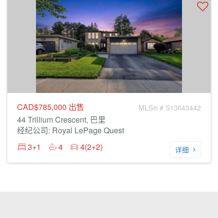
CAD$785,000
出售
MLS® # S13643442
44 Trillium Crescent, 巴里
经纪公司: Royal LePage Quest
3+1
4
4(2+2)
详细