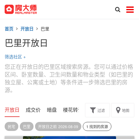
首页
开放日
巴里
巴里开放日
筛选社区
+
您正在开放日的巴里区域搜索房源。您可以通过价格
区间、卧室数量、卫生间数量和物业类型（如巴里的
独立屋、公寓或土地）等条件进一步筛选巴里的房
源。
开放日
成交价
暗盘
楼花转让
过滤
地图
民宅
巴里
开放日之前
2026-08-09
1 找到的房源