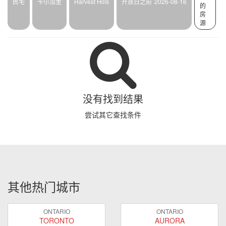
民宅
卡尔加里
Harvest Hills
开放日之前
2026-08-16
的
房
源
没有找到结果
尝试其它查找条件
其他热门城市
ONTARIO
ONTARIO
TORONTO
AURORA