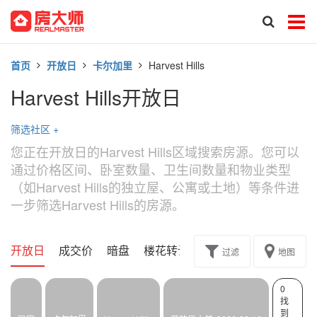
首页
开放日
卡尔加里
Harvest Hills
Harvest Hills开放日
筛选社区
+
您正在开放日的Harvest Hills区域搜索房源。您可以
通过价格区间、卧室数量、卫生间数量和物业类型
（如Harvest Hills的独立屋、公寓或土地）等条件进
一步筛选Harvest Hills的房源。
开放日
成交价
暗盘
楼花转让
过滤
地图
0
找
到