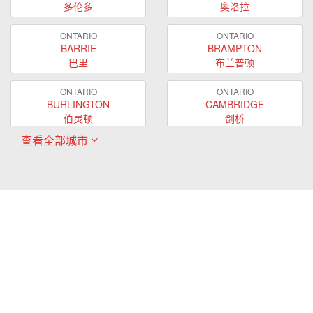
多伦多
奥洛拉
ONTARIO
ONTARIO
BARRIE
BRAMPTON
巴里
布兰普顿
ONTARIO
ONTARIO
BURLINGTON
CAMBRIDGE
伯灵顿
剑桥
查看全部城市
ONTARIO
ONTARIO
EAST GWILLIMBURY
GUELPH
东贵林
圭尔夫
ONTARIO
ONTARIO
HAMILTON
LONDON
哈密尔顿
伦敦
ONTARIO
ONTARIO
MARKHAM
MILTON
万锦
米尔顿