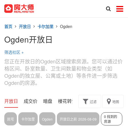
首页
开放日
卡尔加里
Ogden
Ogden开放日
筛选社区
+
您正在开放日的Ogden区域搜索房源。您可以通过价
格区间、卧室数量、卫生间数量和物业类型（如
Ogden的独立屋、公寓或土地）等条件进一步筛选
Ogden的房源。
开放日
成交价
暗盘
楼花转让
过滤
地图
0 找到的
民宅
卡尔加里
Ogden
开放日之前
2026-08-09
房源