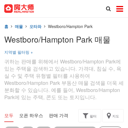
홈
매물
오타와
Westboro/Hampton Park
Westboro/Hampton Park 매물
지역별 필터링
+
귀하는 판매를 위해에서 Westboro/Hampton Park에
있는 주택을 검색하고 있습니다. 가격대, 침실 수, 욕
실 수 및 주택 유형별 필터를 사용하여
Westboro/Hampton Park 부동산 매물 검색을 더욱 세
분화할 수 있습니다. 예를 들어, Westboro/Hampton
Park에 있는 주택, 콘도 또는 토지입니다.
모두
오픈 하우스
판매 가격
독점
과제
필터
지도