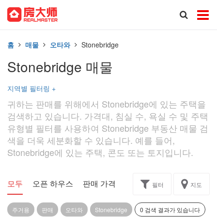
홈
매물
오타와
Stonebridge
Stonebridge 매물
지역별 필터링
+
귀하는 판매를 위해에서 Stonebridge에 있는 주택을
검색하고 있습니다. 가격대, 침실 수, 욕실 수 및 주택
유형별 필터를 사용하여 Stonebridge 부동산 매물 검
색을 더욱 세분화할 수 있습니다. 예를 들어,
Stonebridge에 있는 주택, 콘도 또는 토지입니다.
모두
오픈 하우스
판매 가격
독점
과제
필터
지도
주거용
판매
오타와
Stonebridge
0 검색 결과가 있습니다