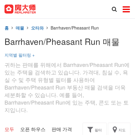
홈
매물
오타와
Barrhaven/Pheasant Run
Barrhaven/Pheasant Run 매물
지역별 필터링
+
귀하는 판매를 위해에서 Barrhaven/Pheasant Run에
있는 주택을 검색하고 있습니다. 가격대, 침실 수, 욕
실 수 및 주택 유형별 필터를 사용하여
Barrhaven/Pheasant Run 부동산 매물 검색을 더욱
세분화할 수 있습니다. 예를 들어,
Barrhaven/Pheasant Run에 있는 주택, 콘도 또는 토
지입니다.
모두
오픈 하우스
판매 가격
독점
과제
필터
지도