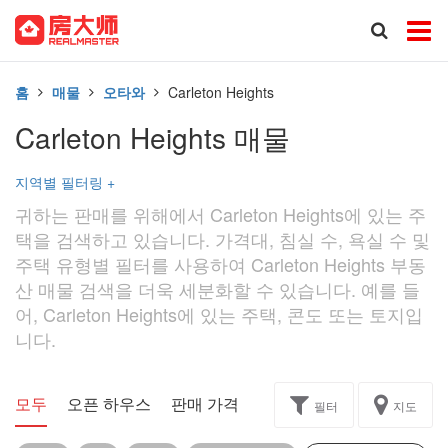
홈
매물
오타와
Carleton Heights
Carleton Heights 매물
지역별 필터링
+
귀하는 판매를 위해에서 Carleton Heights에 있는 주
택을 검색하고 있습니다. 가격대, 침실 수, 욕실 수 및
주택 유형별 필터를 사용하여 Carleton Heights 부동
산 매물 검색을 더욱 세분화할 수 있습니다. 예를 들
어, Carleton Heights에 있는 주택, 콘도 또는 토지입
니다.
모두
오픈 하우스
판매 가격
독점
과제
필터
지도