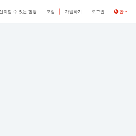
신뢰할 수 있는 할당
포럼
가입하기
로그인
한