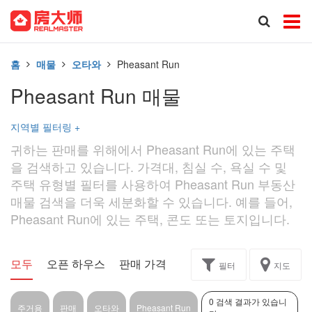
홈
매물
오타와
Pheasant Run
Pheasant Run 매물
지역별 필터링
+
귀하는 판매를 위해에서 Pheasant Run에 있는 주택
을 검색하고 있습니다. 가격대, 침실 수, 욕실 수 및
주택 유형별 필터를 사용하여 Pheasant Run 부동산
매물 검색을 더욱 세분화할 수 있습니다. 예를 들어,
Pheasant Run에 있는 주택, 콘도 또는 토지입니다.
모두
오픈 하우스
판매 가격
독점
과제
필터
지도
0 검색 결과가 있습니
주거용
판매
오타와
Pheasant Run