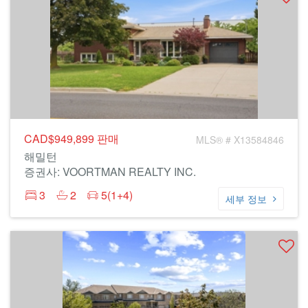
CAD$949,899
판매
MLS® # X13584846
해밀턴
증권사: VOORTMAN REALTY INC.
3
2
5(1+4)
세부 정보