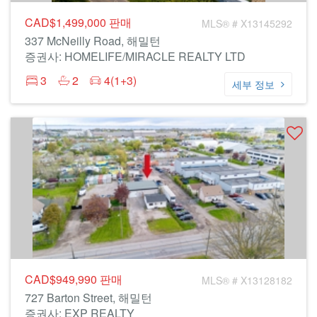
CAD$1,499,000
판매
MLS® # X13145292
337 McNeilly Road, 해밀턴
증권사: HOMELIFE/MIRACLE REALTY LTD
3
2
4(1+3)
세부 정보
CAD$949,990
판매
MLS® # X13128182
727 Barton Street, 해밀턴
증권사: EXP REALTY