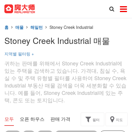
홈
매물
해밀턴
Stoney Creek Industrial
Stoney Creek Industrial 매물
지역별 필터링
+
귀하는 판매를 위해에서 Stoney Creek Industrial에
있는 주택을 검색하고 있습니다. 가격대, 침실 수, 욕
실 수 및 주택 유형별 필터를 사용하여 Stoney Creek
Industrial 부동산 매물 검색을 더욱 세분화할 수 있습
니다. 예를 들어, Stoney Creek Industrial에 있는 주
택, 콘도 또는 토지입니다.
모두
오픈 하우스
판매 가격
독점
과제
필터
지도