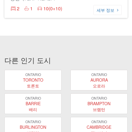
2
1
10(0+10)
세부 정보
다른 인기 도시
ONTARIO
ONTARIO
TORONTO
AURORA
토론토
오로라
ONTARIO
ONTARIO
BARRIE
BRAMPTON
배리
브램턴
ONTARIO
ONTARIO
BURLINGTON
CAMBRIDGE