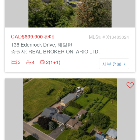
CAD$699,900
판매
MLS® # X13483024
138 Edenrock Drive, 해밀턴
증권사: REAL BROKER ONTARIO LTD.
3
4
2(1+1)
세부 정보