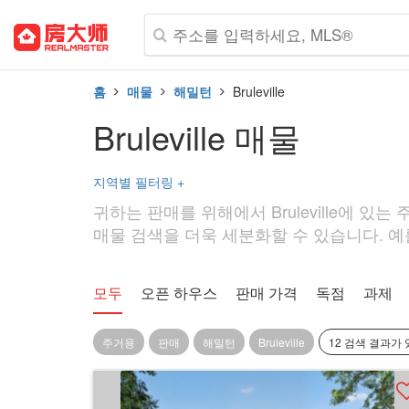
홈
매물
해밀턴
Bruleville
Bruleville 매물
지역별 필터링
+
귀하는 판매를 위해에서 Bruleville에 있는
매물 검색을 더욱 세분화할 수 있습니다. 예를 들
모두
오픈 하우스
판매 가격
독점
과제
주거용
판매
해밀턴
Bruleville
12 검색 결과가