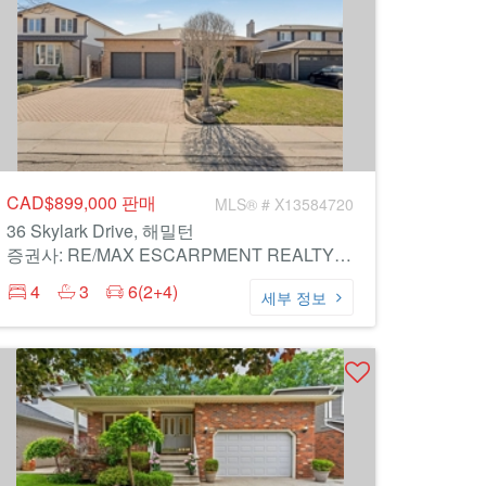
CAD$899,000
판매
MLS® # X13584720
36 Skylark Drive, 해밀턴
증권사: RE/MAX ESCARPMENT REALTY INC.
4
3
6(2+4)
세부 정보