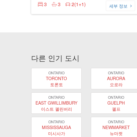
3
3
2(1+1)
세부 정보
다른 인기 도시
ONTARIO
ONTARIO
TORONTO
AURORA
토론토
오로라
ONTARIO
ONTARIO
EAST GWILLIMBURY
GUELPH
이스트 궬린버리
궬프
ONTARIO
ONTARIO
MISSISSAUGA
NEWMARKET
미시사가
뉴마켓