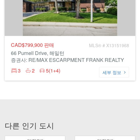
CAD$799,900
판매
MLS® # X13151968
66 Purnell Drive, 해밀턴
증권사: RE/MAX ESCARPMENT FRANK REALTY
3
2
5(1+4)
세부 정보
다른 인기 도시