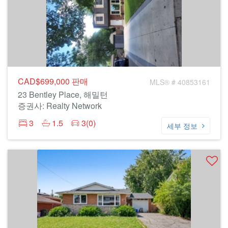
CAD$699,000
판매
MLS® # 40853161
23 Bentley Place, 해밀턴
증권사: Realty Network
3
1.5
3(0)
세부 정보