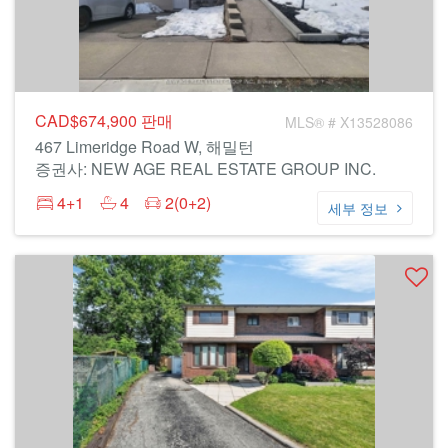
CAD$674,900
판매
MLS® # X13528086
467 Limeridge Road W, 해밀턴
증권사: NEW AGE REAL ESTATE GROUP INC.
4+1
4
2(0+2)
세부 정보