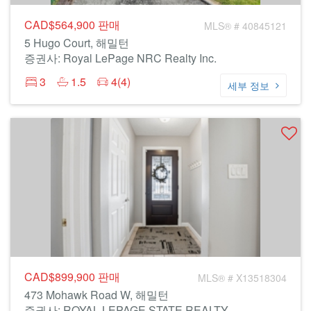
CAD$564,900
판매
MLS® # 40845121
5 Hugo Court, 해밀턴
증권사: Royal LePage NRC Realty Inc.
3
1.5
4(4)
세부 정보
CAD$899,900
판매
MLS® # X13518304
473 Mohawk Road W, 해밀턴
증권사: ROYAL LEPAGE STATE REALTY