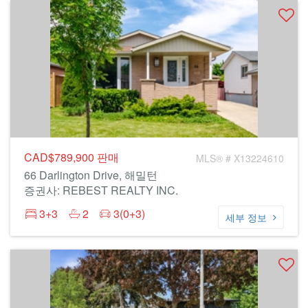
CAD$789,900
판매
MLS® # X13224610
66 Darlington Drive, 해밀턴
증권사: REBEST REALTY INC.
3+3
2
3(0+3)
세부 정보