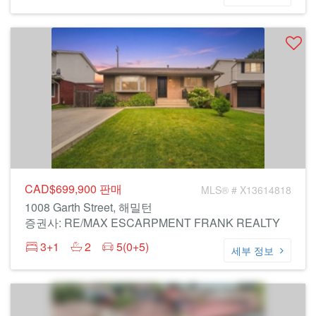
CAD$699,900
판매
MLS® # X13614818
1008 Garth Street, 해밀턴
증권사: RE/MAX ESCARPMENT FRANK REALTY
3+1
2
5(0+5)
세부 정보