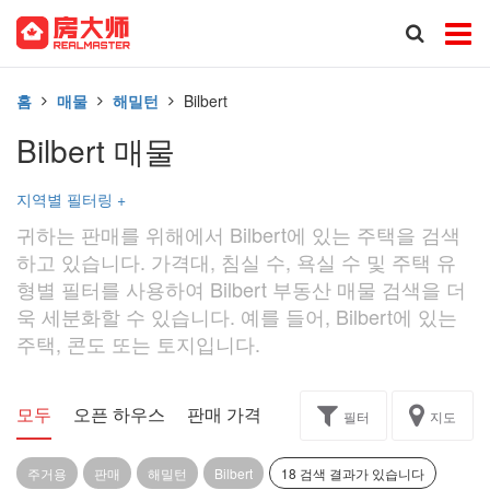
홈
매물
해밀턴
Bilbert
Bilbert 매물
지역별 필터링
+
귀하는 판매를 위해에서 Bilbert에 있는 주택을 검색
하고 있습니다. 가격대, 침실 수, 욕실 수 및 주택 유
형별 필터를 사용하여 Bilbert 부동산 매물 검색을 더
욱 세분화할 수 있습니다. 예를 들어, Bilbert에 있는
주택, 콘도 또는 토지입니다.
모두
오픈 하우스
판매 가격
독점
과제
필터
지도
주거용
판매
해밀턴
Bilbert
18 검색 결과가 있습니다