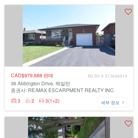
CAD$979,888
판매
MLS® # X13646914
36 Abbington Drive, 해밀턴
증권사: RE/MAX ESCARPMENT REALTY INC.
3
2
3(1+2)
세부 정보