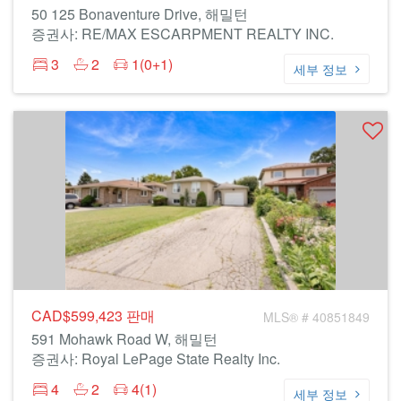
50 125 Bonaventure Drive, 해밀턴
증권사: RE/MAX ESCARPMENT REALTY INC.
3
2
1(0+1)
세부 정보
CAD$599,423
판매
MLS® # 40851849
591 Mohawk Road W, 해밀턴
증권사: Royal LePage State Realty Inc.
4
2
4(1)
세부 정보