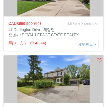
CAD$699,900
판매
MLS® # X13597758
41 Darlington Drive, 해밀턴
증권사: ROYAL LEPAGE STATE REALTY
3
2
4(0+4)
세부 정보