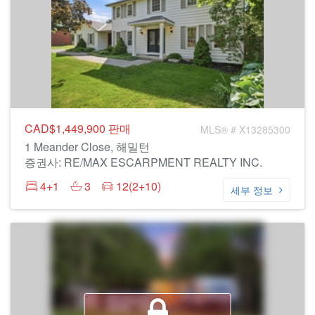
CAD$1,449,900
판매
MLS® # X13285300
1 Meander Close, 해밀턴
증권사: RE/MAX ESCARPMENT REALTY INC.
4+1
3
12(2+10)
세부 정보