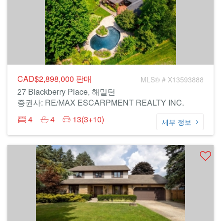
CAD$2,898,000
판매
MLS® # X13593888
27 Blackberry Place, 해밀턴
증권사: RE/MAX ESCARPMENT REALTY INC.
4
4
13(3+10)
세부 정보