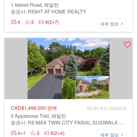
1 Idared Road, 해밀턴
증권사: RIGHT AT HOME REALTY
4
5
9(2+7)
세부 정보
CAD$1,498,000
판매
MLS® # X13526470
3 Appaloosa Trail, 해밀턴
증권사: RE/MAX TWIN CITY FAISAL SUSIWALA REALTY
4+1
3
6(2+4)
세부 정보