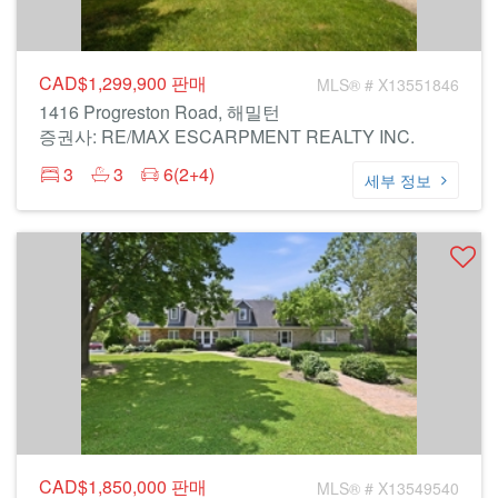
CAD$1,299,900
판매
MLS® # X13551846
1416 Progreston Road, 해밀턴
증권사: RE/MAX ESCARPMENT REALTY INC.
3
3
6(2+4)
세부 정보
CAD$1,850,000
판매
MLS® # X13549540