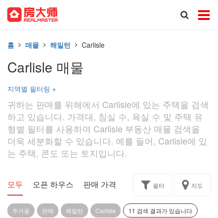
홈
매물
해밀턴
Carlisle
Carlisle 매물
지역별 필터링
+
귀하는 판매를 위해에서 Carlisle에 있는 주택을 검색
하고 있습니다. 가격대, 침실 수, 욕실 수 및 주택 유
형별 필터를 사용하여 Carlisle 부동산 매물 검색을
더욱 세분화할 수 있습니다. 예를 들어, Carlisle에 있
는 주택, 콘도 또는 토지입니다.
모두
오픈 하우스
판매 가격
독점
과제
필터
지도
주거용
판매
해밀턴
Carlisle
11 검색 결과가 있습니다