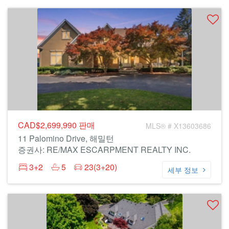
CAD$2,699,990
판매
MLS® # X13603686
11 Palomino Drive, 해밀턴
증권사: RE/MAX ESCARPMENT REALTY INC.
3+2
5
23(3+20)
세부 정보