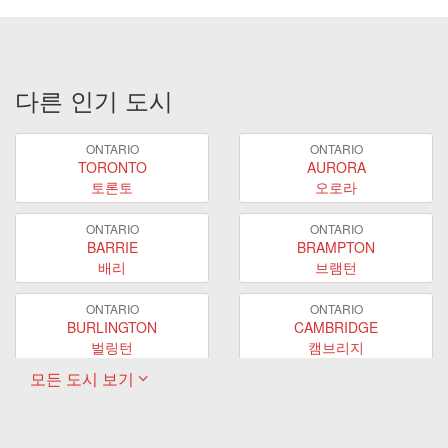
다른 인기 도시
ONTARIO
ONTARIO
TORONTO
AURORA
토론토
오로라
ONTARIO
ONTARIO
BARRIE
BRAMPTON
배리
브램턴
ONTARIO
ONTARIO
BURLINGTON
CAMBRIDGE
벌링턴
캠브리지
모든 도시 보기
ONTARIO
ONTARIO
EAST GWILLIMBURY
GUELPH
이스트 궬린버리
궬프