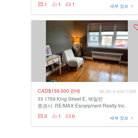
1
1
1
세부 정보
CAD$159,000
판매
MLS® # 40811588
33 1759 King Street E, 해밀턴
증권사: RE/MAX Escarpment Realty Inc.
0
1
0
세부 정보