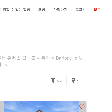
신뢰할 수 있는 할당
포럼
가입하기
로그인
한
 유형별 필터를 사용하여 Bartonville 부
니다.
필터
지도