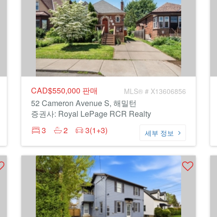
CAD$550,000
판매
MLS® # X13606856
52 Cameron Avenue S, 해밀턴
증권사: Royal LePage RCR Realty
3
2
3(1+3)
세부 정보