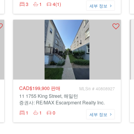
3
1
4(1)
세부 정보
CAD$199,900
판매
MLS® # 40808927
11 1755 King Street, 해밀턴
증권사: RE/MAX Escarpment Realty Inc.
1
1
0
세부 정보