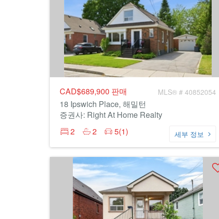
CAD$689,900
판매
MLS® # 40852054
18 Ipswich Place, 해밀턴
증권사: Right At Home Realty
2
2
5(1)
세부 정보