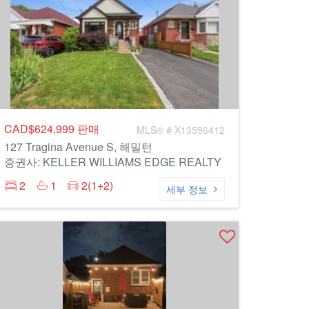
CAD$624,999
판매
MLS® # X13596412
127 Tragina Avenue S, 해밀턴
증권사: KELLER WILLIAMS EDGE REALTY
2
1
2(1+2)
세부 정보