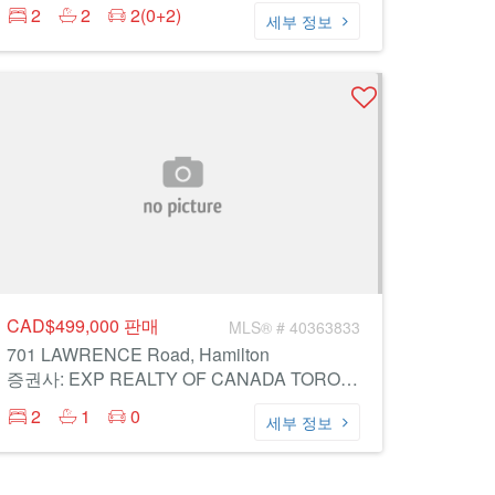
2
2
2(0+2)
세부 정보
CAD$499,000
판매
MLS® # 40363833
701 LAWRENCE Road, Hamilton
증권사: EXP REALTY OF CANADA TORONTO
2
1
0
세부 정보