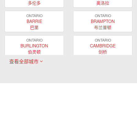
多伦多
奥洛拉
ONTARIO
ONTARIO
BARRIE
BRAMPTON
巴里
布兰普顿
ONTARIO
ONTARIO
BURLINGTON
CAMBRIDGE
伯灵顿
剑桥
查看全部城市
ONTARIO
ONTARIO
EAST GWILLIMBURY
GUELPH
东贵林
圭尔夫
ONTARIO
ONTARIO
HAMILTON
LONDON
哈密尔顿
伦敦
ONTARIO
ONTARIO
MARKHAM
MILTON
万锦
米尔顿