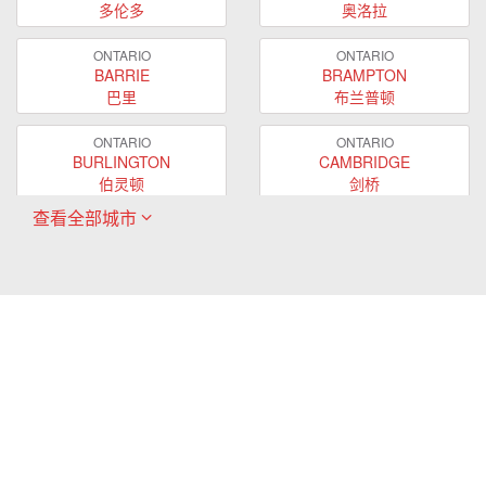
多伦多
奥洛拉
ONTARIO
ONTARIO
BARRIE
BRAMPTON
巴里
布兰普顿
ONTARIO
ONTARIO
BURLINGTON
CAMBRIDGE
伯灵顿
剑桥
查看全部城市
ONTARIO
ONTARIO
EAST GWILLIMBURY
GUELPH
东贵林
圭尔夫
ONTARIO
ONTARIO
HAMILTON
LONDON
哈密尔顿
伦敦
ONTARIO
ONTARIO
MARKHAM
MILTON
万锦
米尔顿