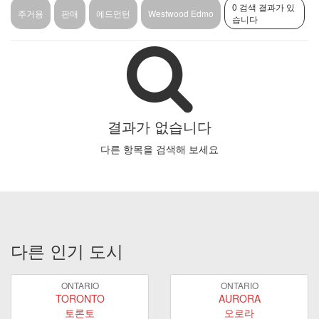
0 검색 결과가 있
주거용
판매
에드먼턴
Westwood Edmo
습니다
결과가 없습니다
다른 항목을 검색해 보세요
다른 인기 도시
ONTARIO
ONTARIO
TORONTO
AURORA
토론토
오로라