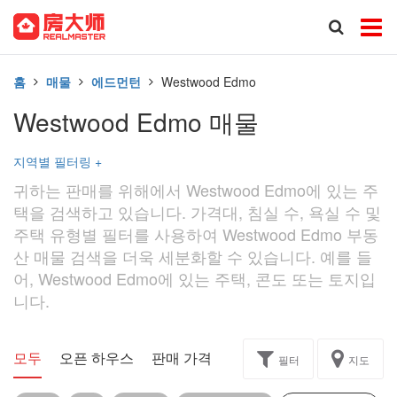
홈
매물
에드먼턴
Westwood Edmo
Westwood Edmo 매물
지역별 필터링
+
귀하는 판매를 위해에서 Westwood Edmo에 있는 주
택을 검색하고 있습니다. 가격대, 침실 수, 욕실 수 및
주택 유형별 필터를 사용하여 Westwood Edmo 부동
산 매물 검색을 더욱 세분화할 수 있습니다. 예를 들
어, Westwood Edmo에 있는 주택, 콘도 또는 토지입
니다.
모두
오픈 하우스
판매 가격
독점
과제
필터
지도